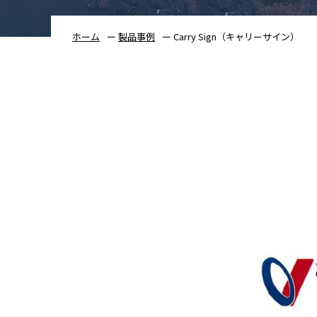
ホーム
製品事例
Carry Sign（キャリーサイン）