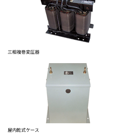
三相複巻変圧器
屋内乾式ケース