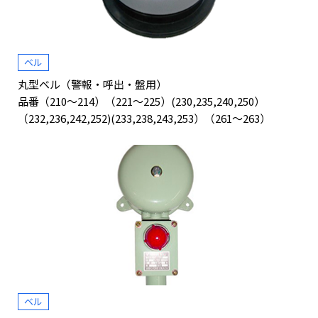
ベル
丸型ベル（警報・呼出・盤用）
品番（210～214）（221～225）(230,235,240,250）
（232,236,242,252)(233,238,243,253）（261～263）
ベル