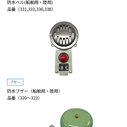
防水ベル(船舶用・陸用)
品番（331,333,336,338）
ブザー
防水ブザー（船舶用・陸用）
品番（320～323）