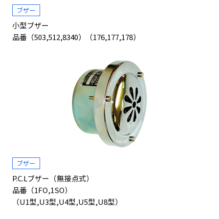
ブザー
小型ブザー
品番（503,512,8340）（176,177,178）
ブザー
P.C.Lブザー（無接点式）
品番（1FO,1SO）
（U1型,U3型,U4型,U5型,U8型）