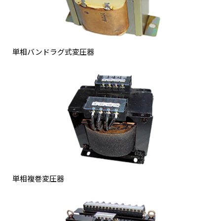
単相バンドラグ式変圧器
単相複巻変圧器