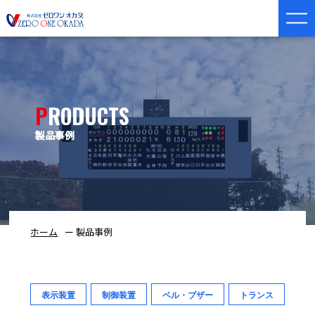
PRODUCTS
製品事例
ホーム
製品事例
表示装置
制御装置
ベル・ブザー
トランス