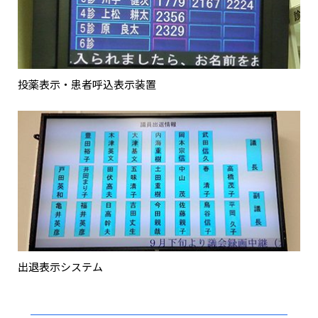
投薬表示・患者呼込表示装置
出退表示システム