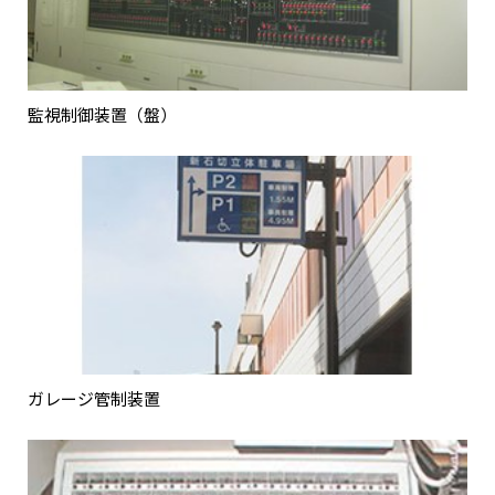
監視制御装置（盤）
ガレージ管制装置