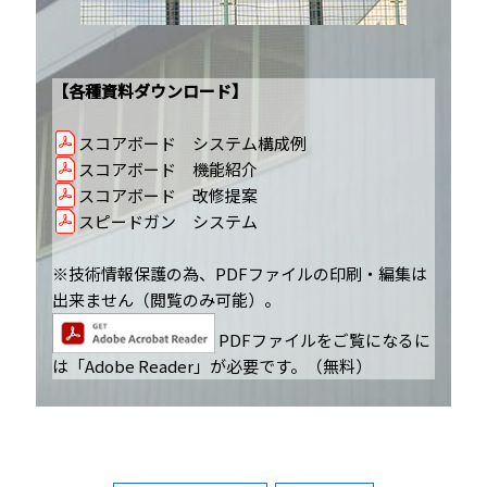
【各種資料ダウンロード】
スコアボード システム構成例
スコアボード 機能紹介
スコアボード 改修提案
スピードガン システム
※技術情報保護の為、PDFファイルの印刷・編集は
出来ません（閲覧のみ可能）。
PDFファイルをご覧になるに
は「Adobe Reader」が必要です。（無料）