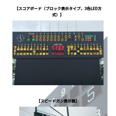
【スコアボード（ブロック表示タイプ、3色LED方
式）】
【スピードガン表示器】