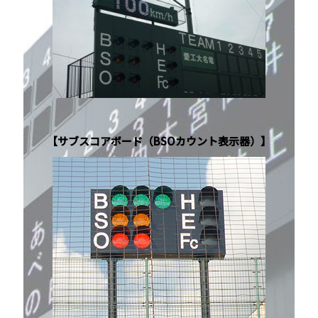
【サブスコアボード（BSOカウント表示器）】