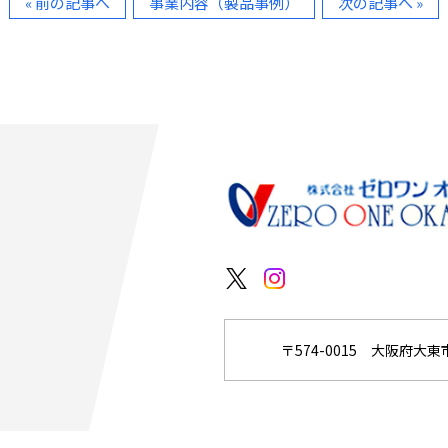
« 前の記事へ
事業内容（製品事例）
次の記事へ »
〒574-0015 大阪府大東市