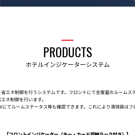
PRODUCTS
ホテルインジケーターシステム
と省エネ制御を行うシステムです。フロントにて全客室のルームステ
省エネ制御を行います。
TVにてルームステータス等も確認できます。これにより清掃員は
【フロントインジケーター（キー・カード収納ラック付き）】